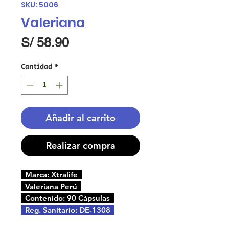
SKU: 5006
Valeriana
Precio
S/ 58.90
Cantidad
*
Añadir al carrito
Realizar compra
Marca: Xtralife
Valeriana Perú
Contenido: 90 Cápsulas
Reg. Sanitario: DE-1308