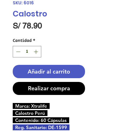
SKU: 6016
Calostro
Precio
S/ 78.90
Cantidad
*
Añadir al carrito
Realizar compra
Marca: Xtralife
Calostro Perú
Contenido: 60 Cápsulas
Reg. Sanitario: DE-1599